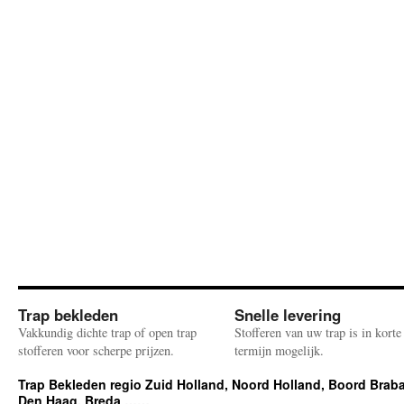
Trap bekleden
Snelle levering
Vakkundig dichte trap of open trap
Stofferen van uw trap is in korte
stofferen voor scherpe prijzen.
termijn mogelijk.
Trap Bekleden regio Zuid Holland, Noord Holland, Boord Braba
Den Haag, Breda ……